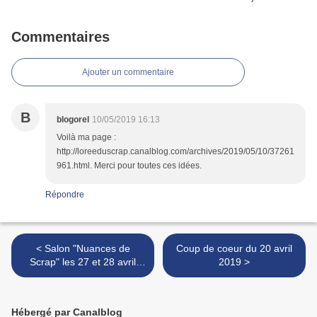
Commentaires
Ajouter un commentaire
B
blogorel
10/05/2019 16:13
Voilà ma page :
http://loreeduscrap.canalblog.com/archives/2019/05/10/37261
961.html. Merci pour toutes ces idées.
Répondre
< Salon "Nuances de
Coup de coeur du 20 avril
Scrap" les 27 et 28 avril
2019 >
2019 à Gosselies
Hébergé par Canalblog