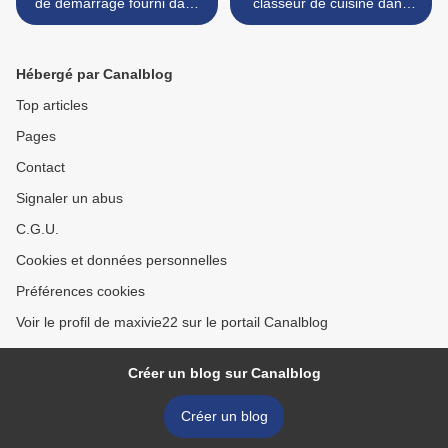
de démarrage fourni dans
classeur de cuisine dans
le Guide Essentiel du
PS113 >
scrapbooking
Hébergé par Canalblog
Top articles
Pages
Contact
Signaler un abus
C.G.U.
Cookies et données personnelles
Préférences cookies
Voir le profil de maxivie22 sur le portail Canalblog
Créer un blog sur Canalblog
Créer un blog