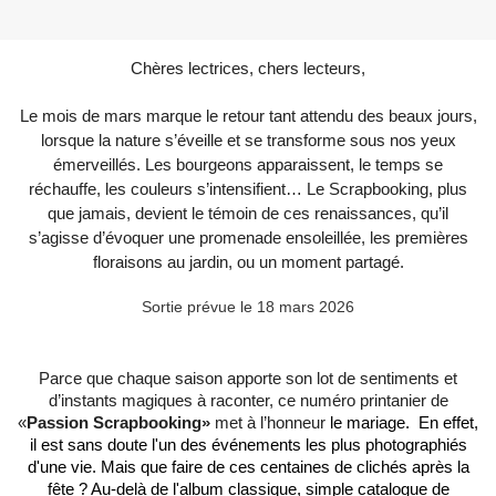
Chères lectrices, chers lecteurs,
Le mois de mars marque le retour tant attendu des beaux jours,
lorsque la nature s’éveille et se transforme sous nos yeux
émerveillés. Les bourgeons apparaissent, le temps se
réchauffe, les couleurs s’intensifient… Le Scrapbooking, plus
que jamais, devient le témoin de ces renaissances, qu’il
s’agisse d’évoquer une promenade ensoleillée, les premières
floraisons au jardin, ou un moment partagé.
Sortie prévue le 18 mars 2026
Parce que chaque saison apporte son lot de sentiments et
d’instants magiques à raconter, ce numéro printanier de
«
Passion Scrapbooking»
met à l’honneur
le mariage. En effet,
il est sans doute l'un des événements les plus photographiés
d'une vie. Mais que faire de ces centaines de clichés après la
fête ? Au-delà de l'album classique, simple catalogue de