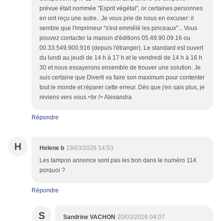
prévue était nommée "Esprit végétal", or certaines personnes
en ont reçu une autre.. Je vous prie de nous en excuser: il
semble que l'imprimeur "s'est emmêlé les pinceaux"... Vous
pouvez contacter la maison d'éditions 05.49.90.09.16 ou
00.33.549.900.916 (depuis l'étranger). Le standard est ouvert
du lundi au jeudi de 14 h à 17 h et le vendredi de 14 h à 16 h
30 et nous essayerons ensemble de trouver une solution. Je
suis certaine que Diverti va faire son maximum pour contenter
tout le monde et réparer cette erreur. Dès que j'en sais plus, je
reviens vers vous.<br /> Alexandra
Répondre
H
Helene b
19/03/2026 14:53
Les tampon annonce sont pas les bon dans le numéro 114
porquoi ?
Répondre
S
Sandrine VACHON
20/03/2026 04:07