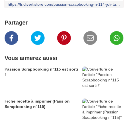
https://fr.divertistore.com/passion-scrapbooking-n-114-joli-tampon-d-inspiration-vegetale.html
Partager
Vous aimerez aussi
Passion Scrapbooking n°115 est sorti
!
Fiche recette à imprimer (Passion
Scrapbooking n°115)