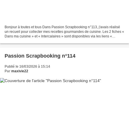
Bonjour à toutes et tous Dans Passion Scrapbooking n°113, j'avais réalisé
un recueil pour collecter mes recettes gourmandes de cuisine. Les 2 fiches «
Dans ma cuisine » et « Intercalaires » sont disponibles via les liens «
Télécharger » en bas de cet...
Passion Scrapbooking n°114
Publié le 16/03/2026 à 15:14
Par
maxivie22