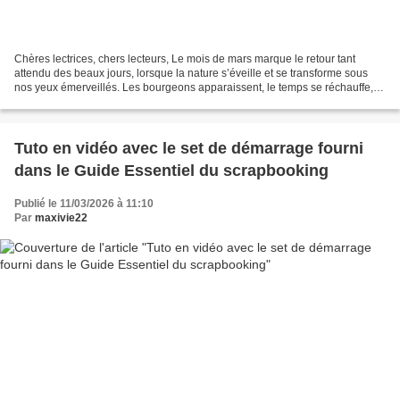
Chères lectrices, chers lecteurs, Le mois de mars marque le retour tant
attendu des beaux jours, lorsque la nature s’éveille et se transforme sous
nos yeux émerveillés. Les bourgeons apparaissent, le temps se réchauffe,
les couleurs s’intensifient… Le...
Tuto en vidéo avec le set de démarrage fourni
dans le Guide Essentiel du scrapbooking
Publié le 11/03/2026 à 11:10
Par
maxivie22