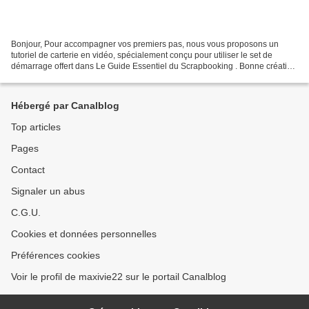
Bonjour, Pour accompagner vos premiers pas, nous vous proposons un
tutoriel de carterie en vidéo, spécialement conçu pour utiliser le set de
démarrage offert dans Le Guide Essentiel du Scrapbooking . Bonne création
! L'équipe créative. Stéphanie réalise...
Hébergé par Canalblog
Top articles
Pages
Contact
Signaler un abus
C.G.U.
Cookies et données personnelles
Préférences cookies
Voir le profil de maxivie22 sur le portail Canalblog