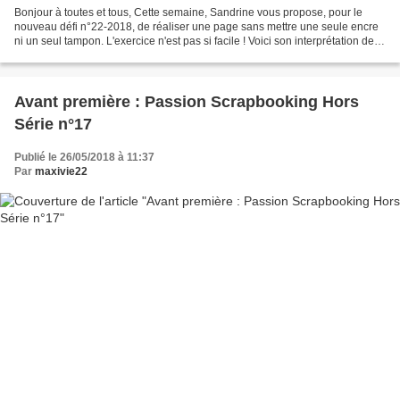
Bonjour à toutes et tous, Cette semaine, Sandrine vous propose, pour le
nouveau défi n°22-2018, de réaliser une page sans mettre une seule encre
ni un seul tampon. L'exercice n'est pas si facile ! Voici son interprétation de
page avec uniquement des découpes...
Avant première : Passion Scrapbooking Hors
Série n°17
Publié le 26/05/2018 à 11:37
Par
maxivie22