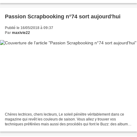
Passion Scrapbooking n°74 sort aujourd'hui
Publié le 16/05/2018 à 09:37
Par
maxivie22
Chères lectrices, chers lecteurs, Le soleil pénètre véritablement dans ce
magazine qui revêt les couleurs de saison. Vous allez y trouver vos
techniques préférées mais aussi des procédés qui font le Buzz: des albums
experts, l’utilisation des derniers...