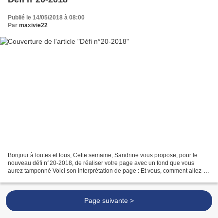
Publié le 14/05/2018 à 08:00
Par
maxivie22
Bonjour à toutes et tous, Cette semaine, Sandrine vous propose, pour le
nouveau défi n°20-2018, de réaliser votre page avec un fond que vous
aurez tamponné Voici son interprétation de page : Et vous, comment allez-
vous l'interpréter ? A vous de jouer...
Page suivante >