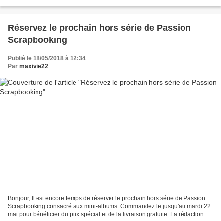
vous l'interpréter ? A vous de jouer...
Réservez le prochain hors série de Passion
Scrapbooking
Publié le 18/05/2018 à 12:34
Par
maxivie22
Bonjour, Il est encore temps de réserver le prochain hors série de Passion
Scrapbooking consacré aux mini-albums. Commandez le jusqu'au mardi 22
mai pour bénéficier du prix spécial et de la livraison gratuite. La rédaction