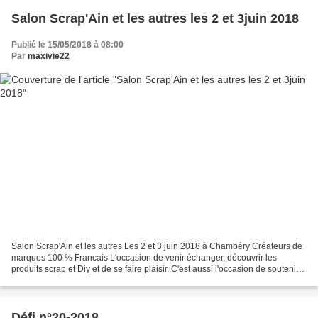
Salon Scrap'Ain et les autres les 2 et 3juin 2018
Publié le 15/05/2018 à 08:00
Par
maxivie22
Salon Scrap'Ain et les autres Les 2 et 3 juin 2018 à Chambéry Créateurs de
marques 100 % Francais L'occasion de venir échanger, découvrir les
produits scrap et Diy et de se faire plaisir. C'est aussi l'occasion de soutenir
l’artisanat et les fabricants...
Défi n°20-2018