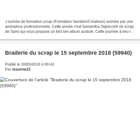
J ournée de formation scrap (Formation VariationCréatives) animée par une
animatrice professionnelle. Cette année c'est Samantha Sighiccelli (le scrap
de Sam) qui vous propose un très bel album acidulé. Cette journée à lieu le
samedi 2 juin à Château...
Braderie du scrap le 15 septembre 2018 (59940)
Publié le 30/05/2018 à 09:42
Par
maxivie22