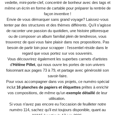
vedette, mini-porte-clef, concentré de bonheur avec des tags et
même un écrin en forme de cartable pour préparer la rentrée de
façon inventive !
Envie de vous démarquer sans grand voyage? Laissez-vous
tenter par des structures et des thèmes différents. Qu’il s’agisse
de raconter une passion du quotidien, une histoire pittoresque
ou de composer un album familial plein de tendresse, vous
trouverez de quoi vous faire plaisir dans nos propositions. Pas
besoin de partir loin pour scrapper : l’essentiel réside dans le
regard que vous portez sur vos souvenirs.
Vous découvrirez également les superbes carnets d’artistes
d’
Hélène Pillet
, qui nous ouvre les portes de son univers
foisonnant aux pages 73 à 79, et partage avec générosité son
savoir-faire.
Pour vous accompagner dans vos projets, ce numéro spécial
inclut
16 planches de papiers et étiquettes
prêtes à enrichir
vos compositions, de même qu’un
exemple détaillé
de leur
utilisation.
Si vous n’avez pas encore eu l’occasion de feuilleter notre
numéro 114, sachez qu’il est toujours disponible, quant au