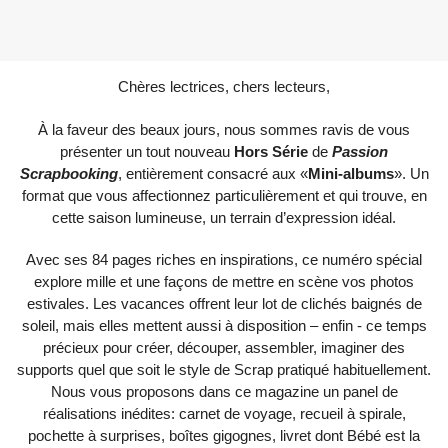
Chères lectrices, chers lecteurs,
À la faveur des beaux jours, nous sommes ravis de vous
présenter un tout nouveau
Hors Série
de
Passion
Scrapbooking
, entièrement consacré aux «
Mini-albums
». Un
format que vous affectionnez particulièrement et qui trouve, en
cette saison lumineuse, un terrain d’expression idéal.
Avec ses 84 pages riches en inspirations, ce numéro spécial
explore mille et une façons de mettre en scène vos photos
estivales. Les vacances offrent leur lot de clichés baignés de
soleil, mais elles mettent aussi à disposition – enfin - ce temps
précieux pour créer, découper, assembler, imaginer des
supports quel que soit le style de Scrap pratiqué habituellement.
Nous vous proposons dans ce magazine un panel de
réalisations inédites: carnet de voyage, recueil à spirale,
pochette à surprises, boîtes gigognes, livret dont Bébé est la