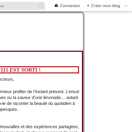
Connexion
+
Créer mon blog
15 EST SORTI !
ecteurs,
mieux profiter de l’instant présent. L’envol
ues ou la saveur d’une limonade… autant
envie de raconter la beauté du quotidien à
appesques.
trouvailles et des expériences partagées,