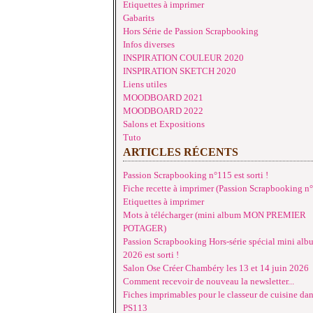
Etiquettes à imprimer
Gabarits
Hors Série de Passion Scrapbooking
Infos diverses
INSPIRATION COULEUR 2020
INSPIRATION SKETCH 2020
Liens utiles
MOODBOARD 2021
MOODBOARD 2022
Salons et Expositions
Tuto
ARTICLES RÉCENTS
Passion Scrapbooking n°115 est sorti !
Fiche recette à imprimer (Passion Scrapbooking n
Etiquettes à imprimer
Mots à télécharger (mini album MON PREMIER
POTAGER)
Passion Scrapbooking Hors-série spécial mini alb
2026 est sorti !
Salon Ose Créer Chambéry les 13 et 14 juin 2026
Comment recevoir de nouveau la newsletter...
Fiches imprimables pour le classeur de cuisine da
PS113