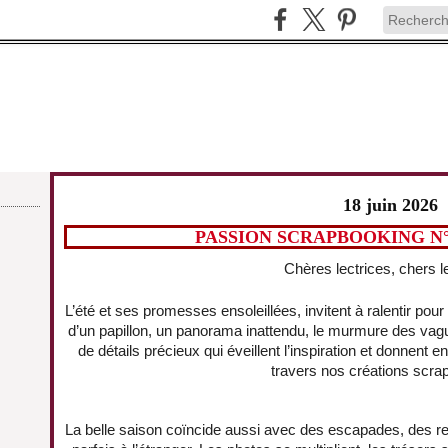
18 juin 2026
PASSION SCRAPBOOKING N°1
Chères lectrices, chers l
L’été et ses promesses ensoleillées, invitent à ralentir pour 
d’un papillon, un panorama inattendu, le murmure des vag
de détails précieux qui éveillent l’inspiration et donnent 
travers nos créations scr
La belle saison coïncide aussi avec des escapades, des re