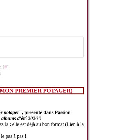
!
n [
#
]
 MON PREMIER POTAGER)
r potager"
, présenté dans Passion
i albums d'été 2026
?
-la : elle est déjà au bon format (Lien à la
 le pas à pas !