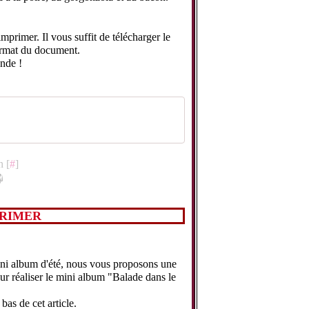
primer. Il vous suffit de télécharger le
ormat du document.
nde !
n [
#
]
PRIMER
ini album d'été, nous vous proposons une
our réaliser le mini album "Balade dans le
bas de cet article.