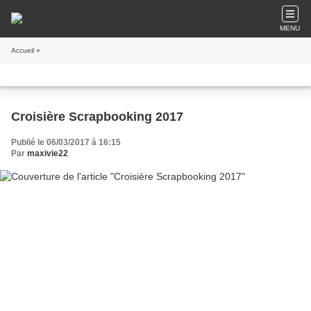
MENU
Accueil
»
Croisière Scrapbooking 2017
Publié le 06/03/2017 à 16:15
Par
maxivie22