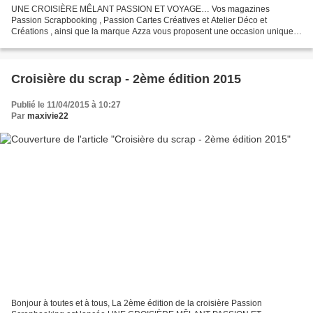
UNE CROISIÈRE MÊLANT PASSION ET VOYAGE… Vos magazines
Passion Scrapbooking , Passion Cartes Créatives et Atelier Déco et
Créations , ainsi que la marque Azza vous proposent une occasion unique
de pratiquer votre passion, au cours de cette extraordinaire...
Croisière du scrap - 2ème édition 2015
Publié le 11/04/2015 à 10:27
Par
maxivie22
Bonjour à toutes et à tous, La 2ème édition de la croisière Passion