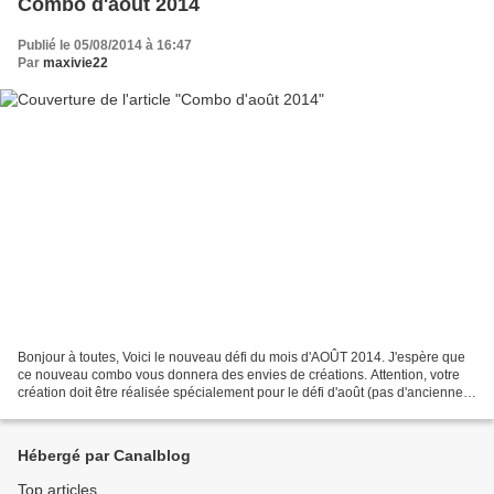
Combo d'août 2014
Publié le 05/08/2014 à 16:47
Par
maxivie22
Bonjour à toutes, Voici le nouveau défi du mois d'AOÛT 2014. J'espère que
ce nouveau combo vous donnera des envies de créations. Attention, votre
création doit être réalisée spécialement pour le défi d'août (pas d'anciennes
pages) . Vous pouvez, bien...
Hébergé par Canalblog
Top articles