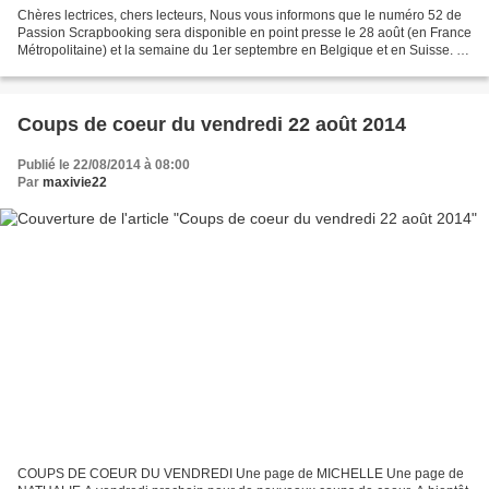
Chères lectrices, chers lecteurs, Nous vous informons que le numéro 52 de
Passion Scrapbooking sera disponible en point presse le 28 août (en France
Métropolitaine) et la semaine du 1er septembre en Belgique et en Suisse. La
fin de l’été et l’automne...
Coups de coeur du vendredi 22 août 2014
Publié le 22/08/2014 à 08:00
Par
maxivie22
COUPS DE COEUR DU VENDREDI Une page de MICHELLE Une page de