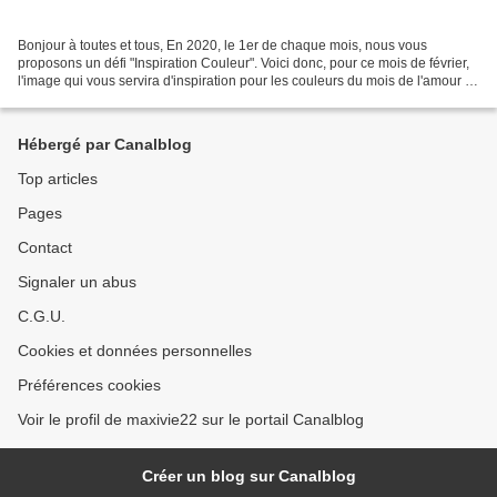
Bonjour à toutes et tous, En 2020, le 1er de chaque mois, nous vous
proposons un défi "Inspiration Couleur". Voici donc, pour ce mois de février,
l'image qui vous servira d'inspiration pour les couleurs du mois de l'amour :
Bonne création et rendez-vous...
Hébergé par Canalblog
Top articles
Pages
Contact
Signaler un abus
C.G.U.
Cookies et données personnelles
Préférences cookies
Voir le profil de maxivie22 sur le portail Canalblog
Créer un blog sur Canalblog