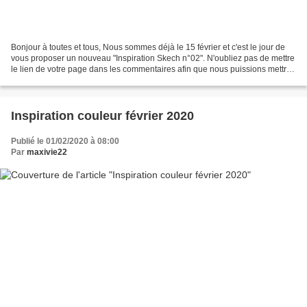
Bonjour à toutes et tous, Nous sommes déjà le 15 février et c'est le jour de
vous proposer un nouveau "Inspiration Skech n°02". N'oubliez pas de mettre
le lien de votre page dans les commentaires afin que nous puissions mettre
votre photo dans l'album....
Inspiration couleur février 2020
Publié le 01/02/2020 à 08:00
Par
maxivie22