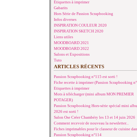
Etiquettes à imprimer
Gabarits
Hors Série de Passion Scrapbooking
Infos diverses
INSPIRATION COULEUR 2020
INSPIRATION SKETCH 2020
Liens utiles
MOODBOARD 2021
MOODBOARD 2022
Salons et Expositions
Tuto
ARTICLES RÉCENTS
Passion Scrapbooking n°115 est sorti !
Fiche recette à imprimer (Passion Scrapbooking n
Etiquettes à imprimer
Mots à télécharger (mini album MON PREMIER
POTAGER)
Passion Scrapbooking Hors-série spécial mini alb
2026 est sorti !
Salon Ose Créer Chambéry les 13 et 14 juin 2026
Comment recevoir de nouveau la newsletter...
Fiches imprimables pour le classeur de cuisine da
Passion Scrapbooking n°114