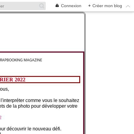
Connexion
+
Créer mon blog
CRAPBOOKING MAGAZINE
IER 2022
tous,
l'interpréter comme vous le souhaitez
ets de la photo pour développer votre
r découvrir le nouveau défi.