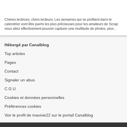
Chères lectrices, chers lecteurs, Les semaines qui se profilent dans le
calendrier vont être parmi les plus précieuses pour les amateurs de Scrap:
vous allez effectivement pouvoir capturer une multitude de photos, plus
lumineuses les unes que les autres,...
Hébergé par Canalblog
Top articles
Pages
Contact
Signaler un abus
C.G.U.
Cookies et données personnelles
Préférences cookies
Voir le profil de maxivie22 sur le portail Canalblog