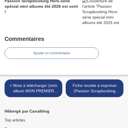
Passion Scrapbooking Hors-série
spécial mini albums été 2026 est sorti
!
Commentaires
Ajouter un commentaire
< Mots à télécharger (mini
Fiche recette à imprimer
album MON PREMIER
(Passion Scrapbooking
POTAGER)
n°115) >
Hébergé par Canalblog
Top articles