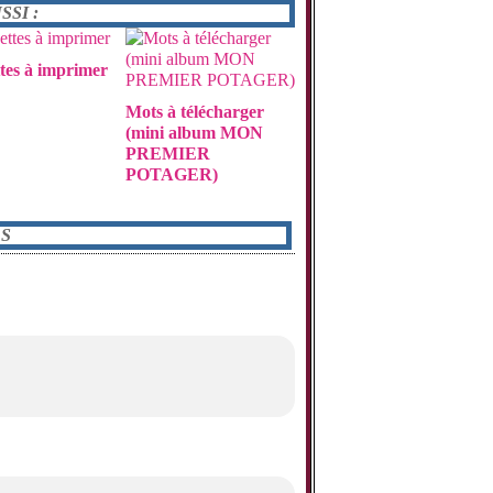
SI :
tes à imprimer
Mots à télécharger
(mini album MON
PREMIER
POTAGER)
S