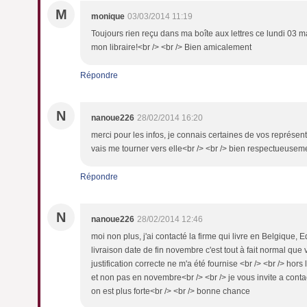
M
monique
03/03/2014 11:19
Toujours rien reçu dans ma boîte aux lettres ce lundi 03 m
mon libraire!<br /> <br /> Bien amicalement
Répondre
N
nanoue226
28/02/2014 16:20
merci pour les infos, je connais certaines de vos représent
vais me tourner vers elle<br /> <br /> bien respectueusem
Répondre
N
nanoue226
28/02/2014 12:46
moi non plus, j'ai contacté la firme qui livre en Belgique, E
livraison date de fin novembre c'est tout à fait normal que
justification correcte ne m'a été fournise <br /> <br /> hor
et non pas en novembre<br /> <br /> je vous invite a conta
on est plus forte<br /> <br /> bonne chance