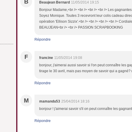
B
Beaujean Bernard
11/05/2014 19:15
Bonjour Madame,<br /> <br /> <br /> <br /> Les gagnantes 
Soyez Monique. Toutes 3 recevront leur colis cadeau direc
opération 'Ellison Sizzix'.<br /> <br /> <br /> <br /> Cordia
BEAUJEAN<br /> <br /> PASSION SCRAPBOOKING
Répondre
F
francine
11/05/2014 19:08
bonjour, j'aimerai aussi savoir si l'on peut connaître les
tirage le 30 avril, mais pas moyen de savoir qui a gagné
Répondre
M
mamandu53
25/04/2014 18:16
bonjour ! j'aimerai savoir s'il on peut connaître les gag
Répondre