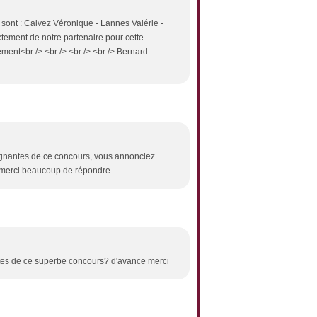
sont : Calvez Véronique - Lannes Valérie -
tement de notre partenaire pour cette
lement<br /> <br /> <br /> <br /> Bernard
 gagnantes de ce concours, vous annonciez
? merci beaucoup de répondre
nantes de ce superbe concours? d'avance merci