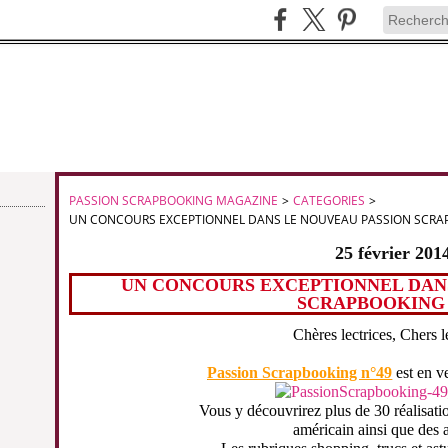
PASSION SCRAPBOOKING MAGAZINE
>
CATEGORIES
>
UN CONCOURS EXCEPTIONNEL DANS LE NOUVEAU PASSION SCRA
25 février 201
UN CONCOURS EXCEPTIONNEL DAN
SCRAPBOOKING 
Chères lectrices, Chers l
Passion Scrapbooking n°49
est en ve
Vous y découvrirez plus de 30 réalisati
américain ainsi que des 