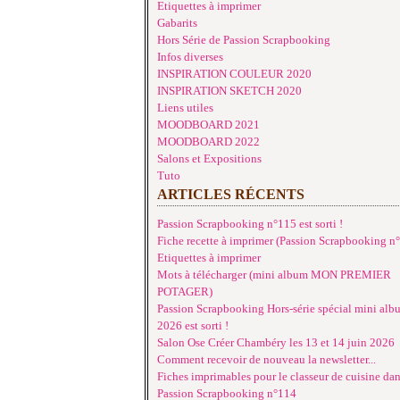
Etiquettes à imprimer
Gabarits
Hors Série de Passion Scrapbooking
Infos diverses
INSPIRATION COULEUR 2020
INSPIRATION SKETCH 2020
Liens utiles
MOODBOARD 2021
MOODBOARD 2022
Salons et Expositions
Tuto
ARTICLES RÉCENTS
Passion Scrapbooking n°115 est sorti !
Fiche recette à imprimer (Passion Scrapbooking n
Etiquettes à imprimer
Mots à télécharger (mini album MON PREMIER
POTAGER)
Passion Scrapbooking Hors-série spécial mini alb
2026 est sorti !
Salon Ose Créer Chambéry les 13 et 14 juin 2026
Comment recevoir de nouveau la newsletter...
Fiches imprimables pour le classeur de cuisine da
Passion Scrapbooking n°114