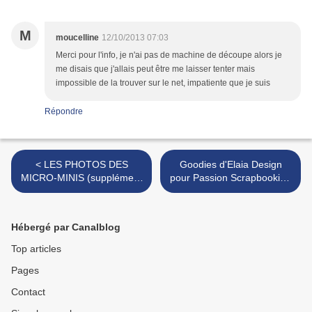
M
moucelline
12/10/2013 07:03
Merci pour l'info, je n'ai pas de machine de découpe alors je
me disais que j'allais peut être me laisser tenter mais
impossible de la trouver sur le net, impatiente que je suis
Répondre
< LES PHOTOS DES
Goodies d'Elaia Design
MICRO-MINIS (supplément
pour Passion Scrapbooking
PS N°47)
n°47 >
Hébergé par Canalblog
Top articles
Pages
Contact