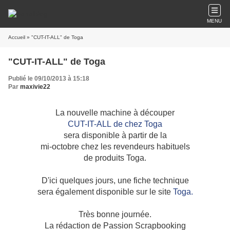
MENU
Accueil
» "CUT-IT-ALL" de Toga
"CUT-IT-ALL" de Toga
Publié le 09/10/2013 à 15:18
Par
maxivie22
La nouvelle machine à découper
CUT-IT-ALL
de chez Toga
sera disponible à partir de la
mi-octobre chez les revendeurs habituels
de produits
Toga.
D'ici quelques jours, une fiche technique
sera également disponible sur le site
Toga.
Très bonne journée.
La rédaction de Passion Scrapbooking