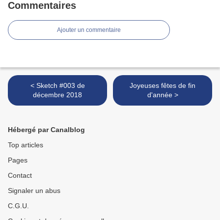
Commentaires
Ajouter un commentaire
< Sketch #003 de
Joyeuses fêtes de fin
décembre 2018
d'année >
Hébergé par Canalblog
Top articles
Pages
Contact
Signaler un abus
C.G.U.