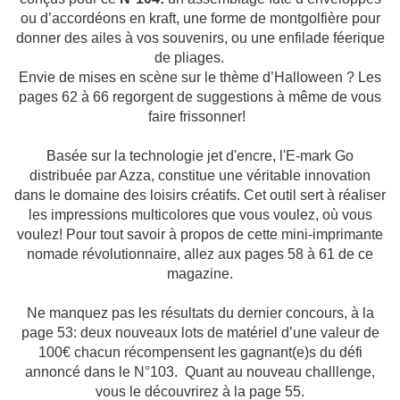
ou d’accordéons en kraft, une forme de montgolfière pour
donner des ailes à vos souvenirs, ou une enfilade féerique
de pliages.
Envie de mises en scène sur le thème d’Halloween ? Les
pages 62 à 66 regorgent de suggestions à même de vous
faire frissonner!
Basée sur la technologie jet d'encre, l'E-mark Go
distribuée par Azza, constitue une véritable innovation
dans le domaine des loisirs créatifs. Cet outil sert à réaliser
les impressions multicolores que vous voulez, où vous
voulez! Pour tout savoir à propos de cette mini-imprimante
nomade révolutionnaire, allez aux pages 58 à 61 de ce
magazine.
Ne manquez pas les résultats du dernier concours, à la
page 53: deux nouveaux lots de matériel d’une valeur de
100€ chacun récompensent les gagnant(e)s du défi
annoncé dans le N°103. Quant au nouveau challlenge,
vous le découvrirez à la page 55.