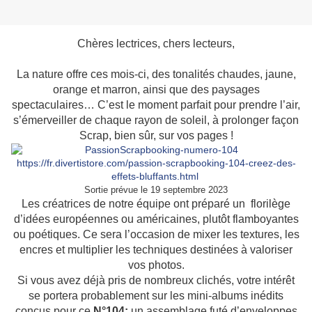
Chères lectrices, chers lecteurs,
La nature offre ces mois-ci, des tonalités chaudes, jaune,
orange et marron, ainsi que des paysages
spectaculaires… C’est le moment parfait pour prendre l’air,
s’émerveiller de chaque rayon de soleil, à prolonger façon
Scrap, bien sûr, sur vos pages !
https://fr.divertistore.com/passion-scrapbooking-104-creez-des-
effets-bluffants.html
Sortie prévue le 19 septembre 2023
Les créatrices de notre équipe ont préparé un florilège
d’idées européennes ou américaines, plutôt flamboyantes
ou poétiques. Ce sera l’occasion de mixer les textures, les
encres et multiplier les techniques destinées à valoriser
vos photos.
Si vous avez déjà pris de nombreux clichés, votre intérêt
se portera probablement sur les mini-albums inédits
conçus pour ce
N°104:
un assemblage futé d’enveloppes