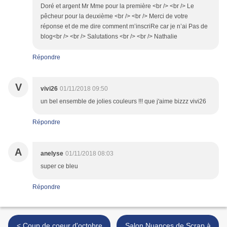
Doré et argent Mr Mme pour la première <br /> <br /> Le
pêcheur pour la deuxième <br /> <br /> Merci de votre
réponse et de me dire comment m’inscriRe car je n’ai Pas de
blog<br /> <br /> Salutations <br /> <br /> Nathalie
Répondre
V
vivi26
01/11/2018 09:50
un bel ensemble de jolies couleurs !!! que j'aime bizzz vivi26
Répondre
A
anelyse
01/11/2018 08:03
super ce bleu
Répondre
< Coup de coeur d'octobre
Salon Nuances de Scrap à