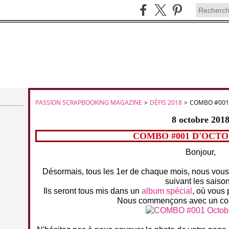
PASSION SCRAPBOOKING MAGAZINE
>
DÉFIS 2018
>
COMBO #001
8 octobre 201
COMBO #001 D'OCTO
Bonjour,
Désormais, tous les 1er de chaque mois, nous vou
suivant les saiso
Ils seront tous mis dans un
album spécial
, où vous 
Nous commençons avec un co