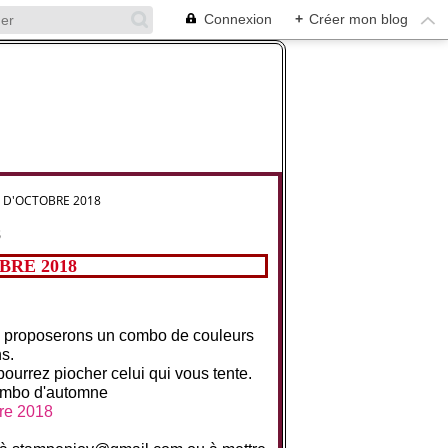
Connexion
+
Créer mon blog
 D'OCTOBRE 2018
8
BRE 2018
s proposerons un combo de couleurs
ns.
pourrez piocher celui qui vous tente.
mbo d'automne