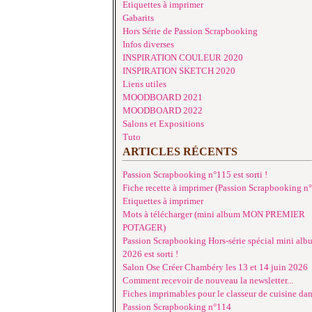
Etiquettes à imprimer
Gabarits
Hors Série de Passion Scrapbooking
Infos diverses
INSPIRATION COULEUR 2020
INSPIRATION SKETCH 2020
Liens utiles
MOODBOARD 2021
MOODBOARD 2022
Salons et Expositions
Tuto
ARTICLES RÉCENTS
Passion Scrapbooking n°115 est sorti !
Fiche recette à imprimer (Passion Scrapbooking n
Etiquettes à imprimer
Mots à télécharger (mini album MON PREMIER
POTAGER)
Passion Scrapbooking Hors-série spécial mini alb
2026 est sorti !
Salon Ose Créer Chambéry les 13 et 14 juin 2026
Comment recevoir de nouveau la newsletter...
Fiches imprimables pour le classeur de cuisine da
Passion Scrapbooking n°114