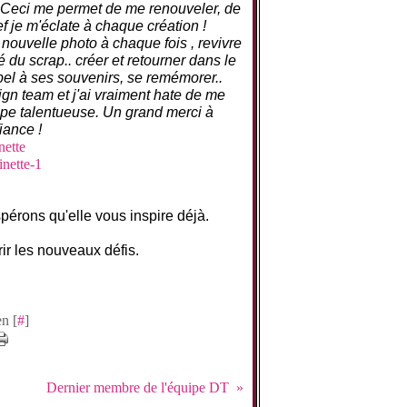
.. Ceci me permet de me renouveler, de
f je m'éclate à chaque création !
 nouvelle photo à chaque fois , revivre
é du scrap.. créer et retourner dans le
pel à ses souvenirs, se remémorer..
ign team et j'ai vraiment hate de me
uipe talentueuse. Un grand merci à
iance !
pérons qu'elle vous inspire déjà.
r les nouveaux défis.
n [
#
]
Dernier membre de l'équipe DT