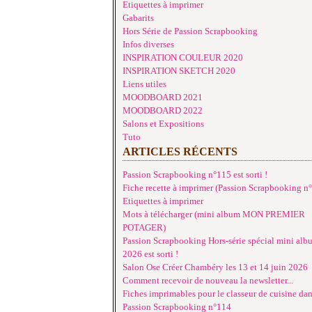
Etiquettes à imprimer
Gabarits
Hors Série de Passion Scrapbooking
Infos diverses
INSPIRATION COULEUR 2020
INSPIRATION SKETCH 2020
Liens utiles
MOODBOARD 2021
MOODBOARD 2022
Salons et Expositions
Tuto
ARTICLES RÉCENTS
Passion Scrapbooking n°115 est sorti !
Fiche recette à imprimer (Passion Scrapbooking n
Etiquettes à imprimer
Mots à télécharger (mini album MON PREMIER
POTAGER)
Passion Scrapbooking Hors-série spécial mini alb
2026 est sorti !
Salon Ose Créer Chambéry les 13 et 14 juin 2026
Comment recevoir de nouveau la newsletter...
Fiches imprimables pour le classeur de cuisine da
Passion Scrapbooking n°114