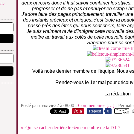
deux garçons donc il faut savoir combiner les styles
 le
progresser et de ne pas m'ennuyer en scrap ! bre
J'adore faire des pages principalement, travailler une
des instants précieux et uniques..c'est toute la beaut
passé près des êtres qui nous sont chers, faire ap
Je suis vraiment ravie d'intégrer cette nouvelle des
mettre au travail aux cotés de cette nouvelle éq
Sandrine pour sa conf
Voilà notre dernier membre de l'équipe. Nous es
Rendez-vous le 1er mai pour découvri
La rédaction
Posté par maxivie22 à 08:00 -
Commentaires [
…
]
- Permalie
Repost
0
Qui se cacher derrière le 6ème membre de la DT ?