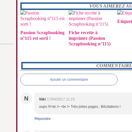
VOUS AIMEREZ AUS
Etiquet
Passion Scrapbooking
Fiche recette à
n°115 est sorti !
imprimer (Passion
Scrapbooking n°115)
COMMENTAIRE
Ajouter un commentaire
N
Niki
17/04/2017 11:15
oups !!!<br /> <br /> Très jolies pages , félicitations !
Répondre