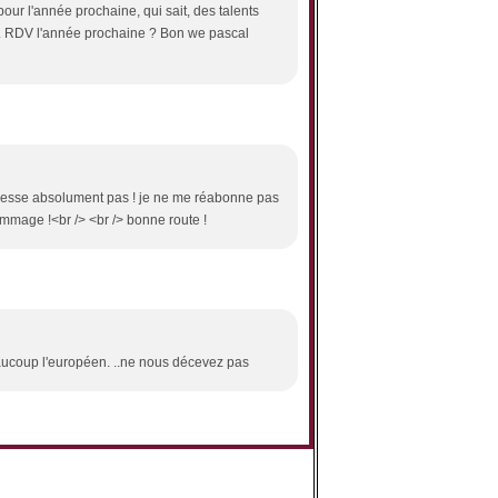
pour l'année prochaine, qui sait, des talents
... RDV l'année prochaine ? Bon we pascal
téresse absolument pas ! je ne me réabonne pas
mmage !<br /> <br /> bonne route !
beaucoup l'européen. ..ne nous décevez pas