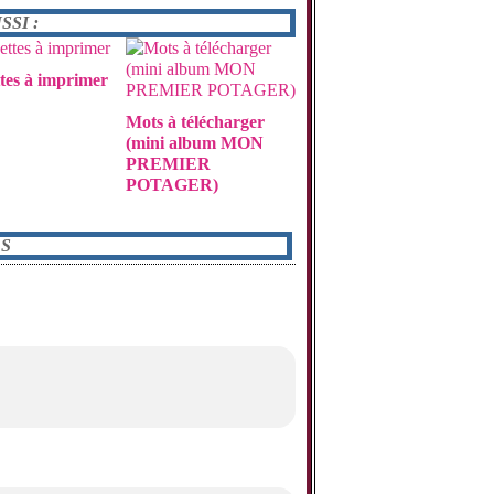
SI :
tes à imprimer
Mots à télécharger
(mini album MON
PREMIER
POTAGER)
S