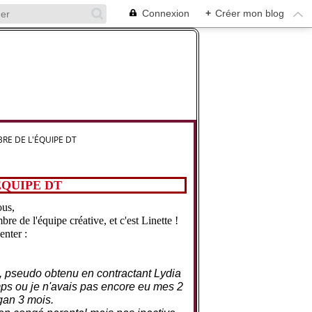
Connexion
+
Créer mon blog
RE DE L'ÉQUIPE DT
ÉQUIPE DT
ous,
e de l'équipe créative, et c'est Linette !
enter :
 , pseudo obtenu en contractant Lydia
mps ou je n'avais pas encore eu mes 2
gan 3 mois.