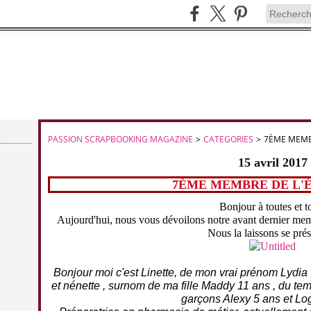
PASSION SCRAPBOOKING MAGAZINE
>
CATEGORIES
>
7ÈME MEMB
15 avril 2017
7ÈME MEMBRE DE L'
Bonjour à toutes et t
Aujourd'hui, nous vous dévoilons notre avant dernier membr
Nous la laissons se prés
Bonjour moi c'est Linette, de mon vrai prénom Lydia
et nénette , surnom de ma fille Maddy 11 ans , du te
garçons Alexy 5 ans et Lo