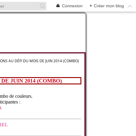
Connexion
+
Créer mon blog
IONS AU DÉFI DU MOIS DE JUIN 2014 (COMBO)
 DE JUIN 2014 (COMBO)
combo de couleurs.
ticipantes :
A
REL