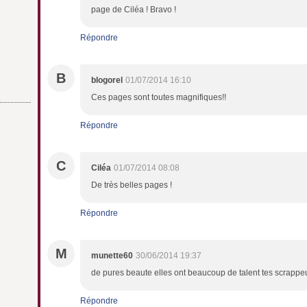
page de Ciléa ! Bravo !
Répondre
B
blogorel
01/07/2014 16:10
Ces pages sont toutes magnifiques!!
Répondre
C
Ciléa
01/07/2014 08:08
De très belles pages !
Répondre
M
munette60
30/06/2014 19:37
de pures beaute elles ont beaucoup de talent tes scrappe
Répondre