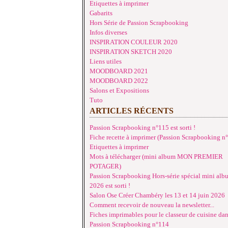
Etiquettes à imprimer
Gabarits
Hors Série de Passion Scrapbooking
Infos diverses
INSPIRATION COULEUR 2020
INSPIRATION SKETCH 2020
Liens utiles
MOODBOARD 2021
MOODBOARD 2022
Salons et Expositions
Tuto
ARTICLES RÉCENTS
Passion Scrapbooking n°115 est sorti !
Fiche recette à imprimer (Passion Scrapbooking n
Etiquettes à imprimer
Mots à télécharger (mini album MON PREMIER
POTAGER)
Passion Scrapbooking Hors-série spécial mini alb
2026 est sorti !
Salon Ose Créer Chambéry les 13 et 14 juin 2026
Comment recevoir de nouveau la newsletter...
Fiches imprimables pour le classeur de cuisine da
Passion Scrapbooking n°114