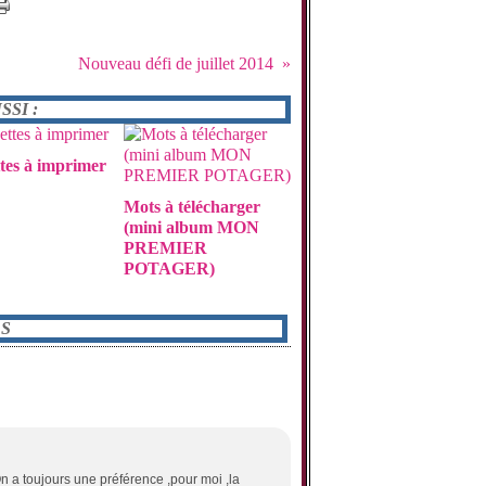
Nouveau défi de juillet 2014
SI :
tes à imprimer
Mots à télécharger
(mini album MON
PREMIER
POTAGER)
S
On a toujours une préférence ,pour moi ,la