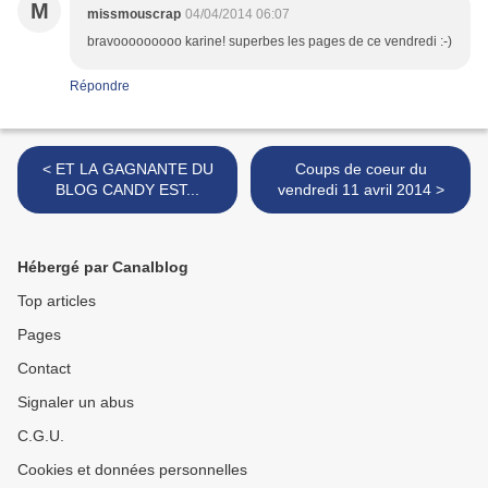
M
missmouscrap
04/04/2014 06:07
bravooooooooo karine! superbes les pages de ce vendredi :-)
Répondre
< ET LA GAGNANTE DU
Coups de coeur du
BLOG CANDY EST...
vendredi 11 avril 2014 >
Hébergé par Canalblog
Top articles
Pages
Contact
Signaler un abus
C.G.U.
Cookies et données personnelles