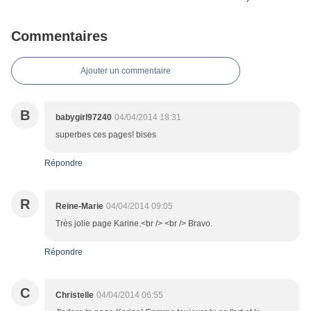
Commentaires
Ajouter un commentaire
B
babygirl97240
04/04/2014 18:31
superbes ces pages! bises
Répondre
R
Reine-Marie
04/04/2014 09:05
Très jolie page Karine.<br /> <br /> Bravo.
Répondre
C
Christelle
04/04/2014 06:55