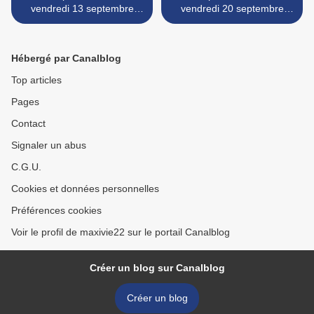
vendredi 13 septembre
vendredi 20 septembre
2013
2013 >
Hébergé par Canalblog
Top articles
Pages
Contact
Signaler un abus
C.G.U.
Cookies et données personnelles
Préférences cookies
Voir le profil de maxivie22 sur le portail Canalblog
Créer un blog sur Canalblog
Créer un blog