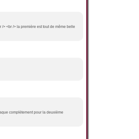
br /> <br /> la première est tout de même belle
e craque complètement pour la deuxième