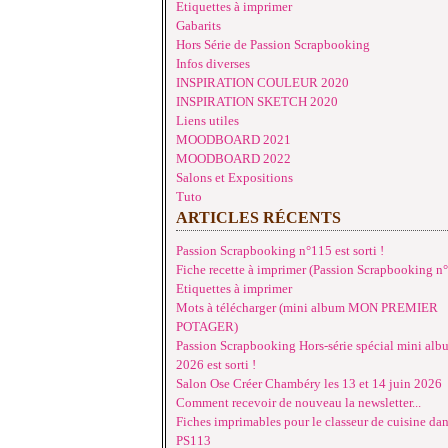
Etiquettes à imprimer
Gabarits
Hors Série de Passion Scrapbooking
Infos diverses
INSPIRATION COULEUR 2020
INSPIRATION SKETCH 2020
Liens utiles
MOODBOARD 2021
MOODBOARD 2022
Salons et Expositions
Tuto
ARTICLES RÉCENTS
Passion Scrapbooking n°115 est sorti !
Fiche recette à imprimer (Passion Scrapbooking n
Etiquettes à imprimer
Mots à télécharger (mini album MON PREMIER
POTAGER)
Passion Scrapbooking Hors-série spécial mini alb
2026 est sorti !
Salon Ose Créer Chambéry les 13 et 14 juin 2026
Comment recevoir de nouveau la newsletter...
Fiches imprimables pour le classeur de cuisine da
PS113