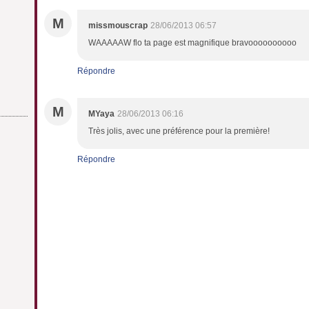
M
missmouscrap
28/06/2013 06:57
WAAAAAW flo ta page est magnifique bravoooooooooo
Répondre
M
MYaya
28/06/2013 06:16
Très jolis, avec une préférence pour la première!
Répondre