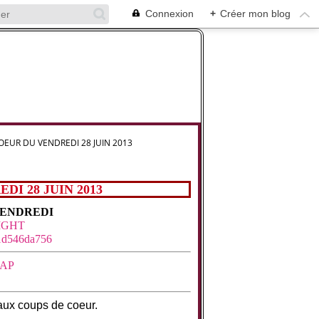
Connexion
+
Créer mon blog
OEUR DU VENDREDI 28 JUIN 2013
I 28 JUIN 2013
VENDREDI
IGHT
AP
aux coups de coeur.