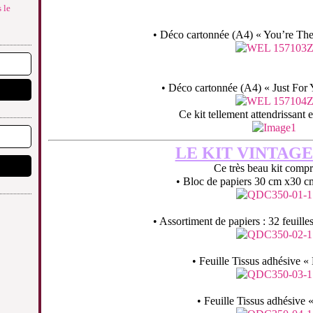
 le
• Déco cartonnée (A4) « You’re The
• Déco cartonnée (A4) « Just For 
Ce kit tellement attendrissant 
LE KIT VINTAG
Ce très beau kit comp
• Bloc de papiers 30 cm x30 cm
• Assortiment de papiers : 32 feuill
• Feuille Tissus adhésive «
• Feuille Tissus adhésive 