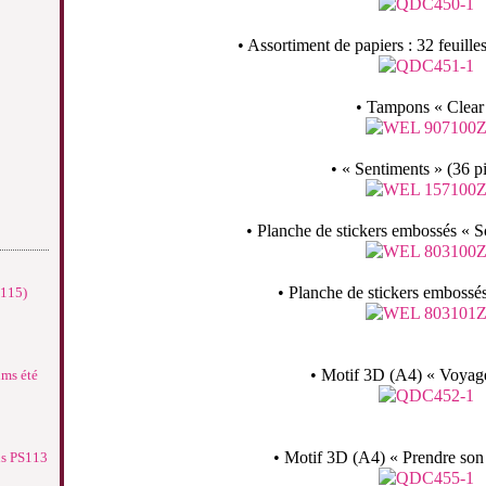
• Assortiment de papiers : 32 feuill
• Tampons « Clear
• « Sentiments » (36 p
• Planche de stickers embossés « 
• Planche de stickers embossé
°115)
• Motif 3D (A4) « Voyage 
ums été
• Motif 3D (A4) « Prendre son 
ns PS113