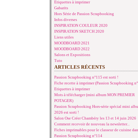
Etiquettes à imprimer
Gabarits
Hors Série de Passion Scrapbooking
Infos diverses
INSPIRATION COULEUR 2020
INSPIRATION SKETCH 2020
Liens utiles
MOODBOARD 2021
MOODBOARD 2022
Salons et Expositions
Tuto
ARTICLES RÉCENTS
Passion Scrapbooking n°115 est sorti !
Fiche recette à imprimer (Passion Scrapbooking n
Etiquettes à imprimer
Mots à télécharger (mini album MON PREMIER
POTAGER)
Passion Scrapbooking Hors-série spécial mini alb
2026 est sorti !
Salon Ose Créer Chambéry les 13 et 14 juin 2026
Comment recevoir de nouveau la newsletter...
Fiches imprimables pour le classeur de cuisine da
Passion Scrapbooking n°114