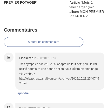
PREMIER POTAGER)
Commentaires
Ajouter un commentaire
E
Elsascrap
23/10/2012 18:35
Très sympa ce sketch! Je l'ai adapté un tout petit peu. Je l'ai
utilisé pour faire une bonne action. Voici où trouver ma page :
<br /> <br />
http://elsascrap.canalblog.com/archives/2012/10/23/2540745
2.html
Répondre
D