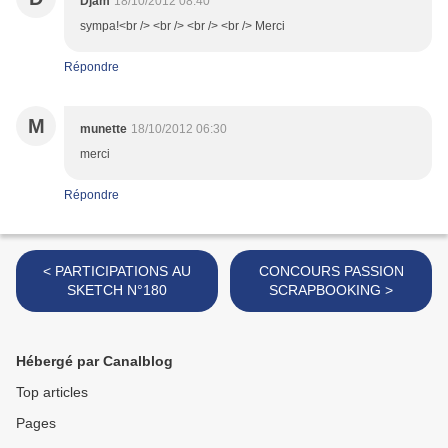
Djam
18/10/2012 08:40
sympa!<br /> <br /> <br /> <br /> Merci
Répondre
M
munette
18/10/2012 06:30
merci
Répondre
< PARTICIPATIONS AU
CONCOURS PASSION
SKETCH N°180
SCRAPBOOKING >
Hébergé par Canalblog
Top articles
Pages