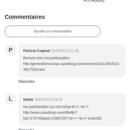
Commentaires
Ajouter un commentaire
P
Patricia Cugnod
03/04/2012 21:48
Bonsoir voici ma participation
http://generationsscrap.canalblog.com/archives/2012/04/03/2
3927508.html
Répondre
L
lolotte
30/03/2012 04:43
ma participation sur mon blog<br /> <br />
http://www.canalblog.com/cf/fe/tb/?
bid=270748&pid=23887267<br /> <br /> à bientôt