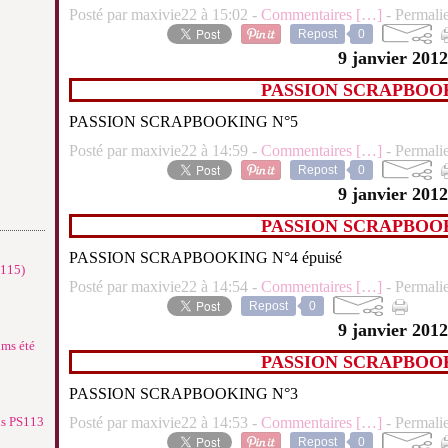
Posté par maxivie22 à 15:02 -
Commentaires [
…
]
- Permalie
Repost
0
9 janvier 2012
PASSION SCRAPBOOK
PASSION SCRAPBOOKING N°5
Posté par maxivie22 à 14:59 -
Commentaires [
…
]
- Permalie
Repost
0
9 janvier 2012
PASSION SCRAPBOOK
PASSION SCRAPBOOKING N°4 épuisé
°115)
Posté par maxivie22 à 14:54 -
Commentaires [
…
]
- Permalie
Repost
0
9 janvier 2012
ums été
PASSION SCRAPBOOK
PASSION SCRAPBOOKING N°3
ns PS113
Posté par maxivie22 à 14:53 -
Commentaires [
…
]
- Permalie
Repost
0