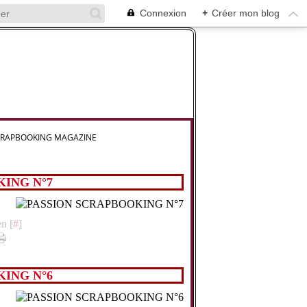
Connexion
+
Créer mon blog
CRAPBOOKING MAGAZINE
ING N°7
n [
#
]
ING N°6