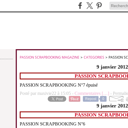
PASSION SCRAPBOOKING MAGAZINE
>
CATEGORIES
>
PASSION S
9 janvier 2012
PASSION SCRAPBOOK
PASSION SCRAPBOOKING N°7 épuisé
Posté par maxivie22 à 15:05 -
Commentaires [
…
]
- Permalie
Repost
0
9 janvier 2012
PASSION SCRAPBOOK
PASSION SCRAPBOOKING N°6