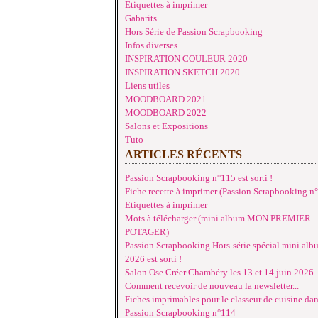
Etiquettes à imprimer
Gabarits
Hors Série de Passion Scrapbooking
Infos diverses
INSPIRATION COULEUR 2020
INSPIRATION SKETCH 2020
Liens utiles
MOODBOARD 2021
MOODBOARD 2022
Salons et Expositions
Tuto
ARTICLES RÉCENTS
Passion Scrapbooking n°115 est sorti !
Fiche recette à imprimer (Passion Scrapbooking n
Etiquettes à imprimer
Mots à télécharger (mini album MON PREMIER
POTAGER)
Passion Scrapbooking Hors-série spécial mini alb
2026 est sorti !
Salon Ose Créer Chambéry les 13 et 14 juin 2026
Comment recevoir de nouveau la newsletter...
Fiches imprimables pour le classeur de cuisine da
Passion Scrapbooking n°114