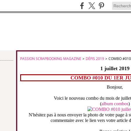
PASSION SCRAPBOOKING MAGAZINE
>
DÉFIS 2019
>
COMBO #010 
1 juillet 2019
COMBO #010 DU 1ER JU
Bonjour,
Voici le nouveau combo du mois de juillet
(
album combos
)
N'hésitez pas à nous envoyer la photo de votre page 
commentaire avec le lien vers votre article