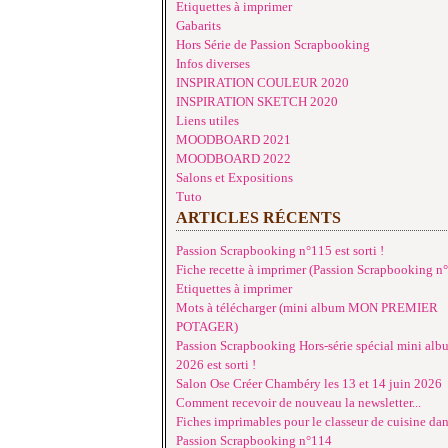
Etiquettes à imprimer
Gabarits
Hors Série de Passion Scrapbooking
Infos diverses
INSPIRATION COULEUR 2020
INSPIRATION SKETCH 2020
Liens utiles
MOODBOARD 2021
MOODBOARD 2022
Salons et Expositions
Tuto
ARTICLES RÉCENTS
Passion Scrapbooking n°115 est sorti !
Fiche recette à imprimer (Passion Scrapbooking n
Etiquettes à imprimer
Mots à télécharger (mini album MON PREMIER
POTAGER)
Passion Scrapbooking Hors-série spécial mini alb
2026 est sorti !
Salon Ose Créer Chambéry les 13 et 14 juin 2026
Comment recevoir de nouveau la newsletter...
Fiches imprimables pour le classeur de cuisine da
Passion Scrapbooking n°114