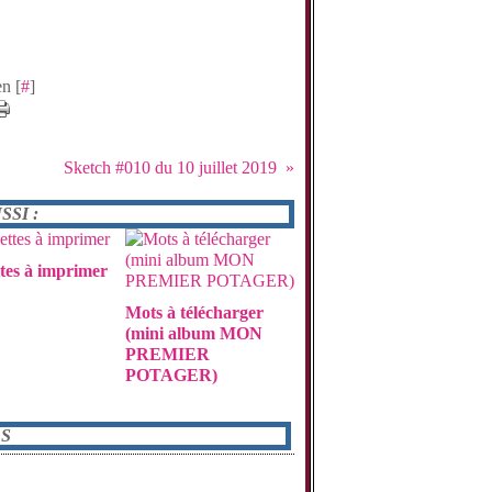
.
n [
#
]
Sketch #010 du 10 juillet 2019
SI :
tes à imprimer
Mots à télécharger
(mini album MON
PREMIER
POTAGER)
S