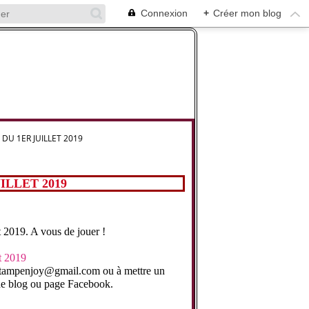
Connexion
+
Créer mon blog
DU 1ER JUILLET 2019
ILLET 2019
 2019. A vous de jouer !
à stampenjoy@gmail.com ou à mettre un
 de blog ou page Facebook.