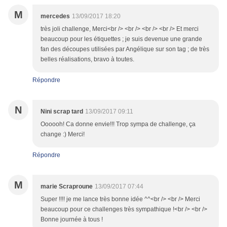
M
mercedes
13/09/2017 18:20
très joli challenge, Merci<br /> <br /> <br /> <br /> Et merci
beaucoup pour les étiquettes ; je suis devenue une grande
fan des découpes utilisées par Angélique sur son tag ; de très
belles réalisations, bravo à toutes.
Répondre
N
Nini scrap tard
13/09/2017 09:11
Oooooh! Ca donne envie!!! Trop sympa de challenge, ça
change :) Merci!
Répondre
M
marie Scraproune
13/09/2017 07:44
Super !!!! je me lance très bonne idée ^^<br /> <br /> Merci
beaucoup pour ce challenges très sympathique !<br /> <br />
Bonne journée à tous !