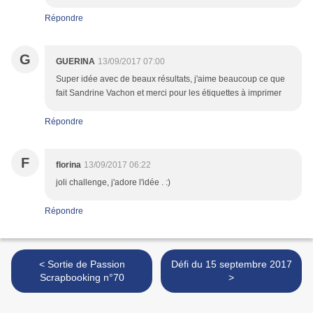
Répondre
G
GUERINA
13/09/2017 07:00
Super idée avec de beaux résultats, j'aime beaucoup ce que
fait Sandrine Vachon et merci pour les étiquettes à imprimer
Répondre
F
florina
13/09/2017 06:22
joli challenge, j'adore l'idée . :)
Répondre
< Sortie de Passion
Défi du 15 septembre 2017
Scrapbooking n°70
>