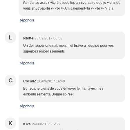
j'ai réalisé assez vite 2 étiquettes anniversaire que je viens de
vous envoyer.<br /> <br /> Amicalement<br /> <br /> Mipia
Répondre
L
lolotte
28/09/2017 06:58
Un défi super original, merci ! et bravo à l'équipe pour vos
superbes embélissements
Répondre
C
Coco82
26/09/2017 16:49
Bonsoir, je viens de vous envoyer le mail avec mes
embellissements. Bonne soirée.
Répondre
K
Kika
24/09/2017 15:55