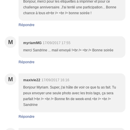
Bonjour, merci pour les étiquettes à imprimer et pour ce
challenge anniversaire. J'ai tenté une participation... Bonne
chance à tous et<br /> <br /> bonne soirée !
Répondre
M
myriamMG
17/09/2017 17:55
merci Sandrine ... mail envoyé !<br /> <br /> Bonne soirée
Répondre
M
maxivie22
17/09/2017 16:16
Bonjour Myriam. Super, j'ai hâte de voir ce que tu as fait. Tu
peux envoyer une seule photo avec les trois tags, ça sera
parfait !<br /> <br /> Bonne fin de week-end.<br /> <br />
Sandrine
Répondre