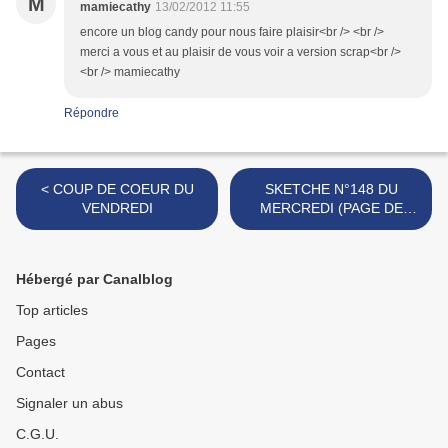
M
mamiecathy
13/02/2012 11:55
encore un blog candy pour nous faire plaisir<br /> <br />
merci a vous et au plaisir de vous voir a version scrap<br />
<br /> mamiecathy
Répondre
< COUP DE COEUR DU
SKETCHE N°148 DU
VENDREDI
MERCREDI (PAGE DE
SCRAP) >
Hébergé par Canalblog
Top articles
Pages
Contact
Signaler un abus
C.G.U.