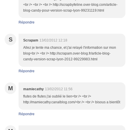
<br /> <br /> <br /> http://scrapbyfeline.over-blog.com/article-
blog-candy-pour-version-scrap-lyon-99231119.html
Répondre
S
Scrapam
13/02/2012 12:18
Allez je tente ma chance, et j'ai relayé l'information sur mon
blog<br /> <br /> http://scrapam.over-blog.fr/article-blog-
candy-version-scrap-lyon-2012-99229983.html
Répondre
M
mamiecathy
13/02/2012 11:56
flutes de flutes j'ai oublié le lien<br /> <br />
http://mamiecathy.canalblog.com/<br /> <br /> bisous a bientôt
Répondre